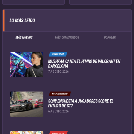
LO MÁS LEÍDO
MÁS NUEVOS
MÁS COMENTADOS
POPULAR
#VALORANT
MUSHKAA CANTA EL HIMNO DE VALORANT EN
BARCELONA
7 AGOSTO, 2026
#GRANTURISMO
SONY ENCUESTA A JUGADORES SOBRE EL
FUTURO DE GT7
6 AGOSTO, 2026
#MUNDOLOL