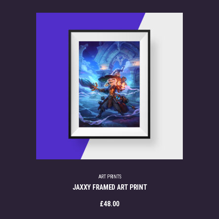
ART PRINTS
JAXXY FRAMED ART PRINT
£
48.00