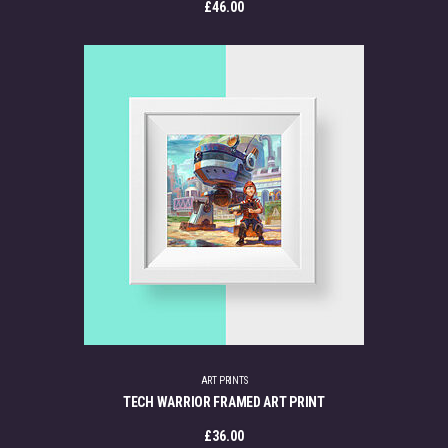
£
46.00
ART PRINTS
TECH WARRIOR FRAMED ART PRINT
£
36.00