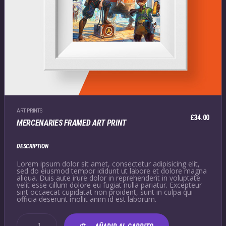
ART PRINTS
£
34.00
MERCENARIES FRAMED ART PRINT
DESCRIPTION
Lorem ipsum dolor sit amet, consectetur adipisicing elit,
sed do eiusmod tempor ididunt ut labore et dolore magna
aliqua. Duis aute irure dolor in reprehenderit in voluptate
velit esse cillum dolore eu fugiat nulla pariatur. Excepteur
sint occaecat cupidatat non proident, sunt in culpa qui
officia deserunt mollit anim id est laborum.
MERCENARIES
FRAMED