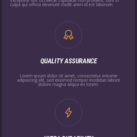
Excepteur sint occaecat cupidatat non proident, sunt in
culpa qui officia deserunt mollit anim id est laborum.
QUALITY ASSURANCE
Lorem ipsum dolor sit amet, consectetur enrume
adipisicing elit, sed eiusmod tempor incididun labore
dolore magna aliqua en lorem.