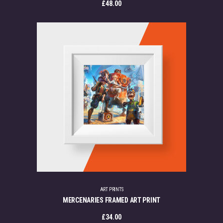
£
48.00
ART PRINTS
MERCENARIES FRAMED ART PRINT
£
34.00