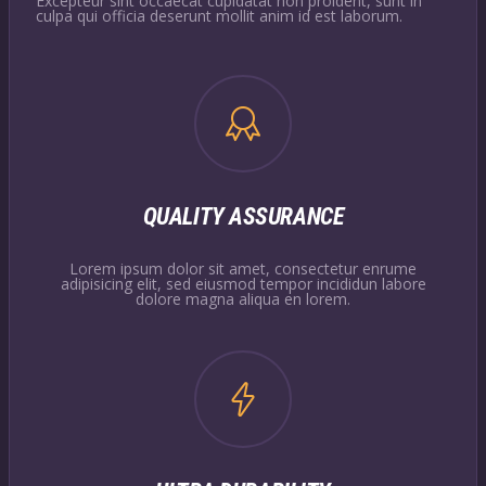
Excepteur sint occaecat cupidatat non proident, sunt in
culpa qui officia deserunt mollit anim id est laborum.
QUALITY ASSURANCE
Lorem ipsum dolor sit amet, consectetur enrume
adipisicing elit, sed eiusmod tempor incididun labore
dolore magna aliqua en lorem.