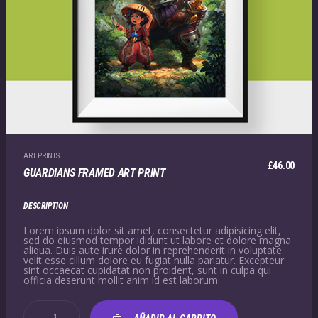
ART PRINTS
£
46.00
GUARDIANS FRAMED ART PRINT
DESCRIPTION
Lorem ipsum dolor sit amet, consectetur adipisicing elit,
sed do eiusmod tempor ididunt ut labore et dolore magna
aliqua. Duis aute irure dolor in reprehenderit in voluptate
velit esse cillum dolore eu fugiat nulla pariatur. Excepteur
sint occaecat cupidatat non proident, sunt in culpa qui
officia deserunt mollit anim id est laborum.
GUARDIANS
FRAMED