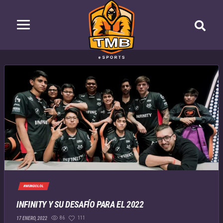
#MUNDOLOL
INFINITY Y SU DESAFÍO PARA EL 2022
86
111
17 ENERO, 2022