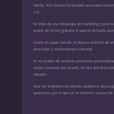
Netflix, Riot Games ha lanzado una nueva herram
LoL.
Se trata de una estrategia de marketing y promoci
avatar de forma gratuita. Si quieres probarlo pu
Usarlo es super sencillo: le damos al botón de 
personaje y comenzamos a diseñar.
En el creador de avatares podremos personalizar c
orejas, pasando por el pelo, la ropa que lleva n
tatuajes.
Una vez acabamos la edición, podemos descarga
queramos, por lo que ya no tenemos excusa de 