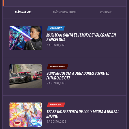
MÁS NUEVOS
MÁS COMENTADOS
POPULAR
#VALORANT
MUSHKAA CANTA EL HIMNO DE VALORANT EN
BARCELONA
7 AGOSTO, 2026
#GRANTURISMO
SONY ENCUESTA A JUGADORES SOBRE EL
FUTURO DE GT7
6 AGOSTO, 2026
#MUNDOLOL
TFT SE INDEPENDIZA DE LOL Y MIGRA A UNREAL
ENGINE
5 AGOSTO, 2026