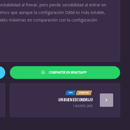
tabilidad al frenar, pero pierde sensibilidad al entrar en
imos que aunque la configuración Débil es más estable,
dades máximas en comparación con la configuración
COMPARTIR EN WHATSAPP
TIPS
#FREEFIRE
UN BUEN ESCONDRIJO
1 AGOSTO, 2022