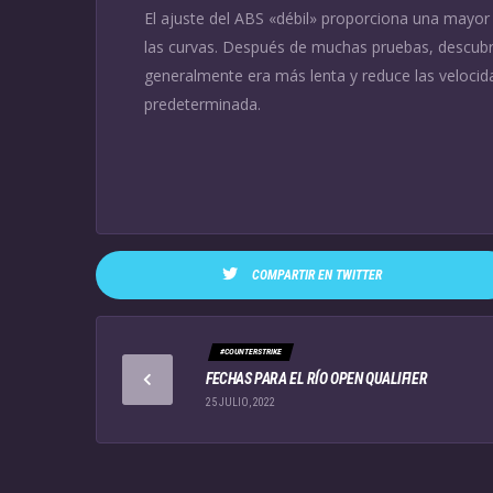
El ajuste del ABS «débil» proporciona una mayor es
las curvas. Después de muchas pruebas, descubr
generalmente era más lenta y reduce las veloci
predeterminada.
COMPARTIR EN TWITTER
#COUNTERSTRIKE
FECHAS PARA EL RÍO OPEN QUALIFIER
25 JULIO, 2022