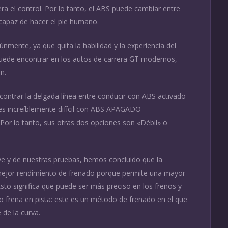
ra el control. Por lo tanto, el ABS puede cambiar entre
capaz de hacer el pie humano.
mente, ya que quita la habilidad y la experiencia del
puede encontrar en los autos de carrera GT modernos,
n.
ntrar la delgada línea entre conducir con ABS activado
 es increíblemente difícil con ABS APAGADO
Por lo tanto, sus otras dos opciones son «Débil» o
eve y de nuestras pruebas, hemos concluido que la
ejor rendimiento de frenado porque permite una mayor
 Esto significa que puede ser más preciso en los frenos y
o frena en pista: este es un método de frenado en el que
 de la curva.