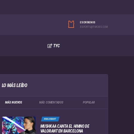
ESCRÍBENOS
ESPORTS@T-MOBS.COM
TYC
LO MÁS LEÍDO
MÁS NUEVOS
MÁS COMENTADOS
POPULAR
#VALORANT
MUSHKAA CANTA EL HIMNO DE
VALORANT EN BARCELONA