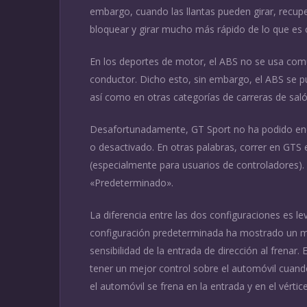
embargo, cuando las llantas pueden girar, recupe
bloquear y girar mucho más rápido de lo que es 
En los deportes de motor, el ABS no se usa común
conductor. Dicho esto, sin embargo, el ABS se 
así como en otras categorías de carreras de saló
Desafortunadamente, GT Sport no ha podido enco
o desactivado. En otras palabras, correr en GTS
(especialmente para usuarios de controladores). 
«Predeterminado».
La diferencia entre las dos configuraciones es l
configuración predeterminada ha mostrado un m
sensibilidad de la entrada de dirección al frenar.
tener un mejor control sobre el automóvil cuand
el automóvil se frena en la entrada y en el vértice