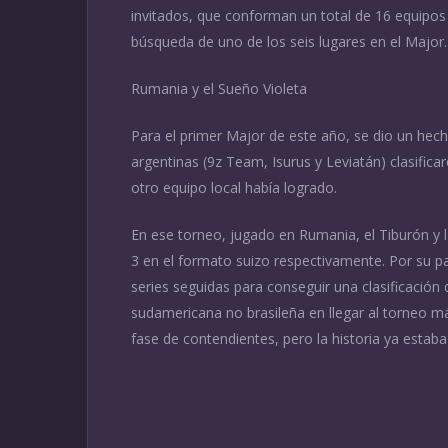
invitados, que conforman un total de 16 equipos 
búsqueda de uno de los seis lugares en el Major.
Rumania y el Sueño Violeta
Para el primer Major de este año, se dio un hech
argentinas (9z Team, Isurus y Leviatán) clasifi
otro equipo local había logrado.
En ese torneo, jugado en Rumania, el Tiburón y 
3 en el formato suizo respectivamente. Por su part
series seguidas para conseguir una clasificación
sudamericana no brasileña en llegar al torneo 
fase de contendientes, pero la historia ya estaba 