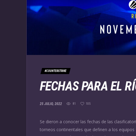
#COUNTERSTRIKE
FECHAS PARA EL RÍ
25 JULIO, 2022
81
105
Se dieron a conocer las fechas de las clasificato
torneos continentales que definen a los equipos