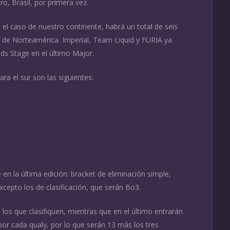
o, Brasil, por primera vez.
el caso de nuestro continente, habrá un total de seis
es de Norteamérica. Imperial, Team Liquid y FURIA ya
nds Stage en el último Major.
ara el sur son las siguientes:
en la última edición: bracket de eliminación simple,
cepto los de clasificación, que serán Bo3.
 los que clasifiquen, mientras que en el último entrarán
por cada qualy, por lo que serán 13 más los tres