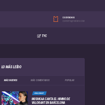
ESCRÍBENOS
ESPORTS@T-MOBS.COM
TYC
LO MÁS LEÍDO
MÁS NUEVOS
MÁS COMENTADOS
POPULAR
#VALORANT
MUSHKAA CANTA EL HIMNO DE
VALORANT EN BARCELONA