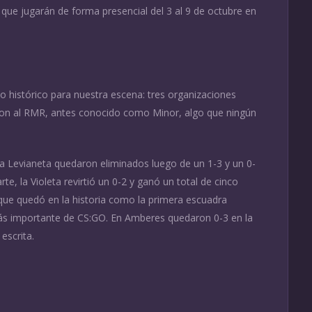
que jugarán de forma presencial del 3 al 9 de octubre en
o histórico para nuestra escena: tres organizaciones
caron al RMR, antes conocido como Minor, algo que ningún
la Levianeta quedaron eliminados luego de un 1-3 y un 0-
e, la Violeta revirtió un 0-2 y ganó un total de cinco
 que quedó en la historia como la primera escuadra
más importante de CS:GO. En Amberes quedaron 0-3 en la
escrita.