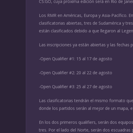
CS:GO, cuya próxima edición será en Rio de Janeir
Los RMR en Américas, Europa y Asia-Pacífico. En 
clasificatorias abiertas, tres de Sudamérica y tr
están clasificados debido a que llegaron al Lege
Las inscripciones ya están abiertas y las fechas p
-Open Qualifier #1: 15 al 17 de agosto
-Open Qualifier #2: 20 al 22 de agosto
-Open Qualifier #3: 25 al 27 de agosto
Las clasificatorias tendrán el mismo formato que 
donde los partidos serán al mejor de un mapa, ex
En los dos primeros qualifiers, serán dos equipos
tres. Por el lado del Norte, serán dos escuadras 