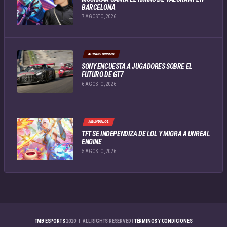
BARCELONA
7 AGOSTO, 2026
#GRANTURISMO
SONY ENCUESTA A JUGADORES SOBRE EL
FUTURO DE GT7
6 AGOSTO, 2026
#MUNDOLOL
TFT SE INDEPENDIZA DE LOL Y MIGRA A UNREAL
ENGINE
5 AGOSTO, 2026
TMB ESPORTS
2020 | ALL RIGHTS RESERVED |
TÉRMINOS Y CONDICIONES