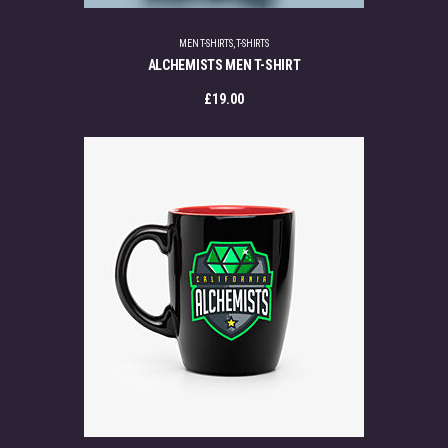
MEN T-SHIRTS
,
T-SHIRTS
ALCHEMISTS MEN T-SHIRT
£
19.00