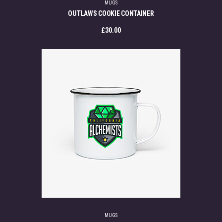
MUGS
OUTLAWS COOKIE CONTAINER
£
30.00
MUGS