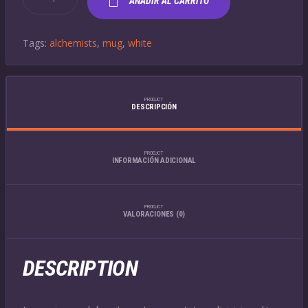
AÑADIR AL CARRITO
MUG
CANTIDAD
Tags:
alchemists
,
mug
,
white
PRODUCT
DESCRIPCIÓN
PRODUCT
INFORMACIÓN ADICIONAL
PRODUCT
VALORACIONES (0)
DESCRIPTION