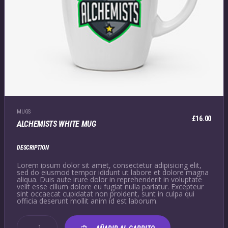
MUGS
£
16.00
ALCHEMISTS WHITE MUG
DESCRIPTION
Lorem ipsum dolor sit amet, consectetur adipisicing elit,
sed do eiusmod tempor ididunt ut labore et dolore magna
aliqua. Duis aute irure dolor in reprehenderit in voluptate
velit esse cillum dolore eu fugiat nulla pariatur. Excepteur
sint occaecat cupidatat non proident, sunt in culpa qui
officia deserunt mollit anim id est laborum.
ALCHEMISTS
WHITE