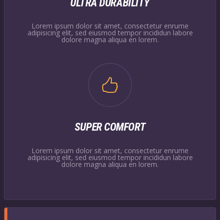
ULTRA DURABILITY
Lorem ipsum dolor sit amet, consectetur enrume
adipisicing elit, sed eiusmod tempor incididun labore
dolore magna aliqua en lorem.
SUPER COMFORT
Lorem ipsum dolor sit amet, consectetur enrume
adipisicing elit, sed eiusmod tempor incididun labore
dolore magna aliqua en lorem.