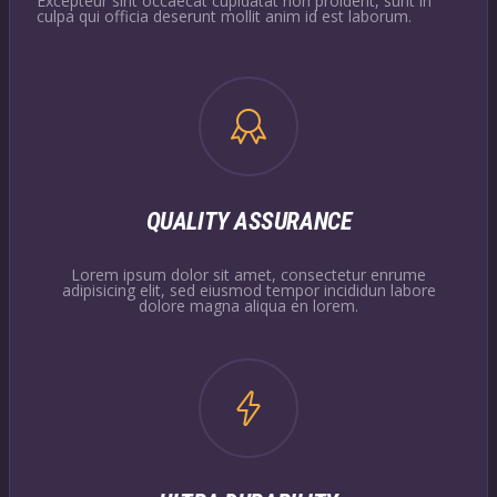
Excepteur sint occaecat cupidatat non proident, sunt in
culpa qui officia deserunt mollit anim id est laborum.
QUALITY ASSURANCE
Lorem ipsum dolor sit amet, consectetur enrume
adipisicing elit, sed eiusmod tempor incididun labore
dolore magna aliqua en lorem.