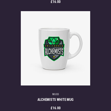
£
16.00
MUGS
ALCHEMISTS WHITE MUG
£
16.00