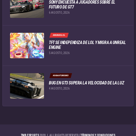
SONY ENCUESTA A JUGADORES SOBRE EL
FUTURO DE GT7
6 AGOSTO, 2026
#MUNDOLOL
TFT SE INDEPENDIZA DE LOL Y MIGRA A UNREAL
ENGINE
5 AGOSTO, 2026
#GRANTURISMO
BUG EN GT3 SUPERA LA VELOCIDAD DE LA LUZ
4 AGOSTO, 2026
TMB ESPORTS
2020 | ALL RIGHTS RESERVED |
TÉRMINOS Y CONDICIONES