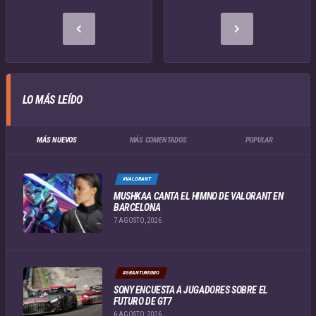
LO MÁS LEÍDO
MÁS NUEVOS
MÁS COMENTADOS
POPULAR
#VALORANT
MUSHKAA CANTA EL HIMNO DE VALORANT EN
BARCELONA
7 AGOSTO, 2026
#GRANTURISMO
SONY ENCUESTA A JUGADORES SOBRE EL
FUTURO DE GT7
6 AGOSTO, 2026