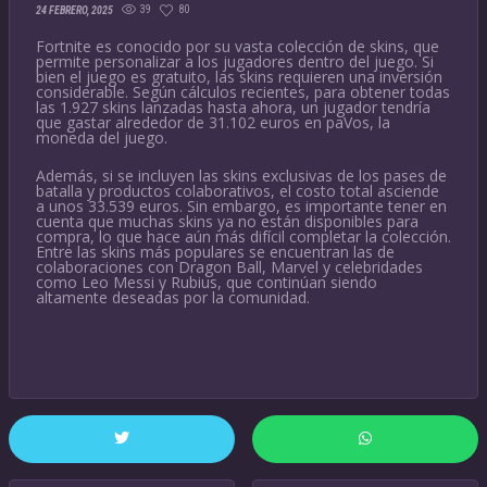
39
80
24 FEBRERO, 2025
Fortnite es conocido por su vasta colección de skins, que
permite personalizar a los jugadores dentro del juego. Si
bien el juego es gratuito, las skins requieren una inversión
considerable. Según cálculos recientes, para obtener todas
las 1.927 skins lanzadas hasta ahora, un jugador tendría
que gastar alrededor de 31.102 euros en paVos, la
moneda del juego.
Además, si se incluyen las skins exclusivas de los pases de
batalla y productos colaborativos, el costo total asciende
a unos 33.539 euros. Sin embargo, es importante tener en
cuenta que muchas skins ya no están disponibles para
compra, lo que hace aún más difícil completar la colección.
Entre las skins más populares se encuentran las de
colaboraciones con Dragon Ball, Marvel y celebridades
como Leo Messi y Rubius, que continúan siendo
altamente deseadas por la comunidad.