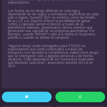
espectadores.
Las fechas de los drops diferirán en cada liga y
dependerán de las reglas y normativas específicas de cada
país o región. Durante 2021 en eventos como las finales
de la LLA, LoL Esports ofreció la posibilidad de ganar
cofres y cápsulas viendo el directo a través de su
plataforma. Además, garantizaron ciertos eventos que
generarían una cápsula de recompensa automática. Por
ejemplo, cuando INFINITY salió a la Grieta en la primera
partida o cuando se definió al campeón.
“Algunos drops serán entregados para TODOS los
espectadores que estén conectados a través de
lolesports.com durante la competencia. Habrá otros drops
que se entregarán sólo a algunas personas y de forma
aleatoria. Todo dependerá de los momentos especiales
que liberarán cada drop”, anunciaron durante la LLA en
2021.