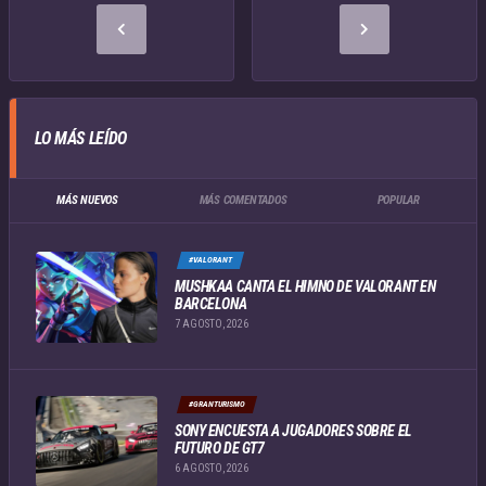
LO MÁS LEÍDO
MÁS NUEVOS
MÁS COMENTADOS
POPULAR
#VALORANT
MUSHKAA CANTA EL HIMNO DE VALORANT EN
BARCELONA
7 AGOSTO, 2026
#GRANTURISMO
SONY ENCUESTA A JUGADORES SOBRE EL
FUTURO DE GT7
6 AGOSTO, 2026