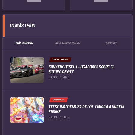
LO MÁS LEÍDO
MÁS NUEVOS
MÁS COMENTADOS
POPULAR
#GRANTURISMO
SONY ENCUESTA A JUGADORES SOBRE EL
FUTURO DE GT7
6 AGOSTO, 2026
#MUNDOLOL
TFT SE INDEPENDIZA DE LOL Y MIGRA A UNREAL
ENGINE
5 AGOSTO, 2026