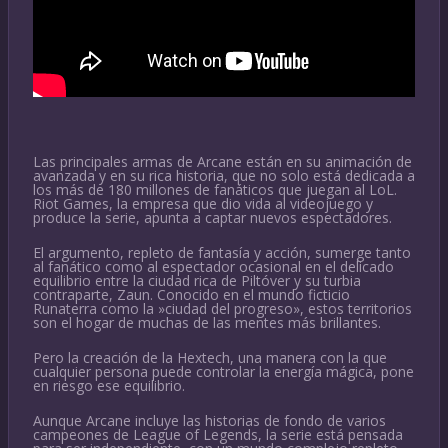
Las principales armas de Arcane están en su animación de
avanzada y en su rica historia, que no solo está dedicada a
los más de 180 millones de fanáticos que juegan al LoL.
Riot Games, la empresa que dio vida al videojuego y
produce la serie, apunta a captar nuevos espectadores.
El argumento, repleto de fantasía y acción, sumerge tanto
al fanático como al espectador ocasional en el delicado
equilibrio entre la ciudad rica de Piltóver y su turbia
contraparte, Zaun. Conocido en el mundo ficticio
Runaterra como la »ciudad del progreso», estos territorios
son el hogar de muchas de las mentes más brillantes.
Pero la creación de la Hextech, una manera con la que
cualquier persona puede controlar la energía mágica, pone
en riesgo ese equilibrio.
Aunque Arcane incluye las historias de fondo de varios
campeones de League of Legends, la serie está pensada