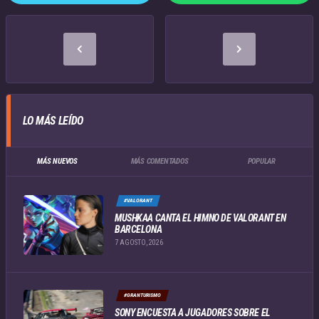
LO MÁS LEÍDO
MÁS NUEVOS
MÁS COMENTADOS
POPULAR
#VALORANT
MUSHKAA CANTA EL HIMNO DE VALORANT EN
BARCELONA
7 AGOSTO, 2026
#GRANTURISMO
SONY ENCUESTA A JUGADORES SOBRE EL