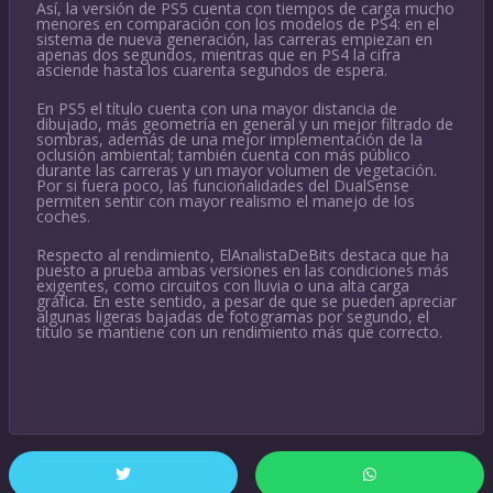
Así, la versión de PS5 cuenta con tiempos de carga mucho
menores en comparación con los modelos de PS4: en el
sistema de nueva generación, las carreras empiezan en
apenas dos segundos, mientras que en PS4 la cifra
asciende hasta los cuarenta segundos de espera.
En PS5 el título cuenta con una mayor distancia de
dibujado, más geometría en general y un mejor filtrado de
sombras, además de una mejor implementación de la
oclusión ambiental; también cuenta con más público
durante las carreras y un mayor volumen de vegetación.
Por si fuera poco, las funcionalidades del DualSense
permiten sentir con mayor realismo el manejo de los
coches.
Respecto al rendimiento, ElAnalistaDeBits destaca que ha
puesto a prueba ambas versiones en las condiciones más
exigentes, como circuitos con lluvia o una alta carga
gráfica. En este sentido, a pesar de que se pueden apreciar
algunas ligeras bajadas de fotogramas por segundo, el
título se mantiene con un rendimiento más que correcto.