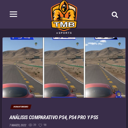
#GRANTURISMO
ANÁLISIS COMPARATIVO PS4, PS4 PRO Y PS5
39
98
7 MARZO, 2022