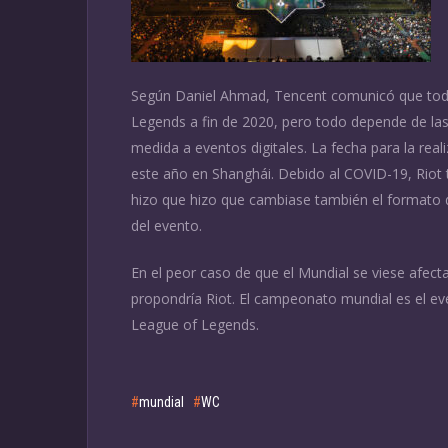
Según Daniel Ahmad, Tencent comunicó que todav
Legends a fin de 2020, pero todo depende de las 
medida a eventos digitales. La fecha para la real
este año en Shanghái. Debido al COVID-19, Riot t
hizo que hizo que cambiase también el formato 
del evento.
En el peor caso de que el Mundial se viese afec
propondría Riot. El campeonato mundial es el ev
League of Legends.
mundial
WC