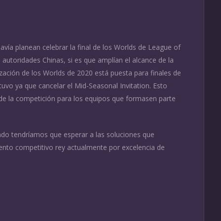
ía planean celebrar la final de los Worlds de League of
autoridades Chinas, si es que amplían el alcance de la
ización de los Worlds de 2020 está puesta para finales de
uvo ya que cancelar el Mid-Seasonal Invitation. Esto
de la competición para los equipos que formasen parte
tado tendríamos que esperar a las soluciones que
ento competitivo rey actualmente por excelencia de