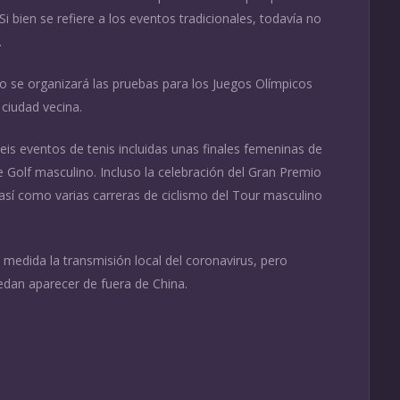
Si bien se refiere a los eventos tradicionales, todavía no
.
 se organizará las pruebas para los Juegos Olímpicos
 ciudad vecina.
s eventos de tenis incluidas unas finales femeninas de
 Golf masculino. Incluso la celebración del Gran Premio
sí como varias carreras de ciclismo del Tour masculino
edida la transmisión local del coronavirus, pero
edan aparecer de fuera de China.