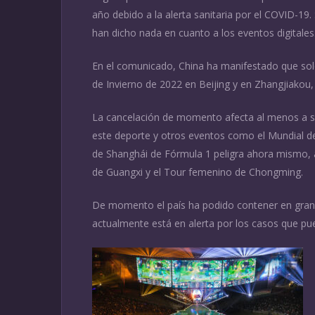
año debido a la alerta sanitaria por el COVID-19. 
han dicho nada en cuanto a los eventos digitales
En el comunicado, China ha manifestado que solo
de Invierno de 2022 en Beijing y en Zhangjiakou,
La cancelación de momento afecta al menos a sei
este deporte y otros eventos como el Mundial de
de Shanghái de Fórmula 1 peligra ahora mismo, a
de Guangxi y el Tour femenino de Chongming.
De momento el país ha podido contener en gran m
actualmente está en alerta por los casos que pu