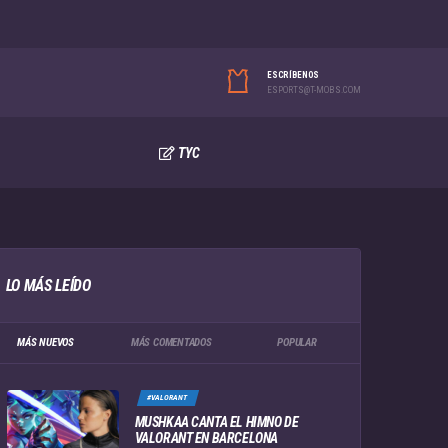
ESCRÍBENOS
ESPORTS@T-MOBS.COM
TYC
LO MÁS LEÍDO
MÁS NUEVOS
MÁS COMENTADOS
POPULAR
#VALORANT
MUSHKAA CANTA EL HIMNO DE
VALORANT EN BARCELONA