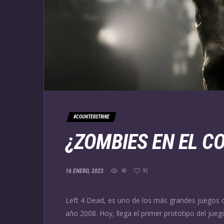
#COUNTERSTRIKE
¿ZOMBIES EN EL C
16 ENERO, 2023
40
92
Left 4 Dead, es uno de los más grandes juegos
año 2008. Hoy, llega el primer prototipo del juego