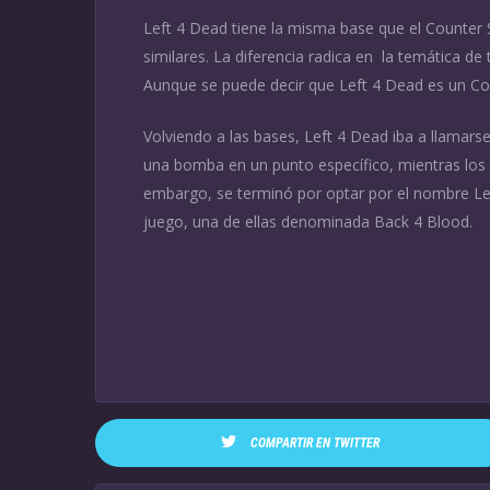
Left 4 Dead tiene la misma base que el Counter S
similares. La diferencia radica en la temática de t
Aunque se puede decir que Left 4 Dead es un Cou
Volviendo a las bases, Left 4 Dead iba a llamarse
una bomba en un punto específico, mientras los 
embargo, se terminó por optar por el nombre Le
juego, una de ellas denominada Back 4 Blood.
COMPARTIR EN TWITTER