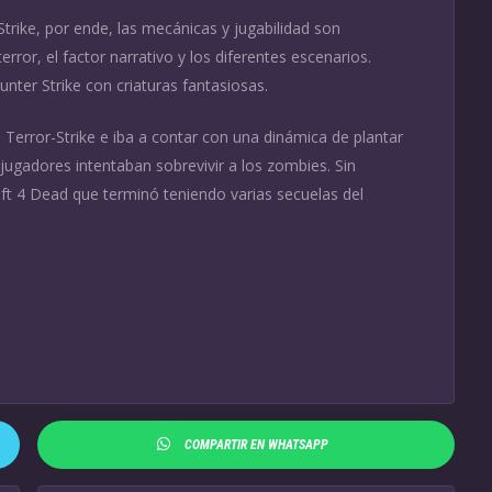
trike, por ende, las mecánicas y jugabilidad son
error, el factor narrativo y los diferentes escenarios.
nter Strike con criaturas fantasiosas.
 Terror-Strike e iba a contar con una dinámica de plantar
jugadores intentaban sobrevivir a los zombies. Sin
ft 4 Dead que terminó teniendo varias secuelas del
COMPARTIR EN WHATSAPP