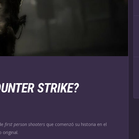
OUNTER STRIKE?
 de
first person shooters
que comenzó su historia en el
 original.