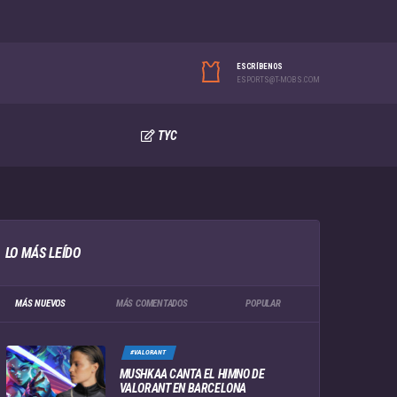
ESCRÍBENOS
ESPORTS@T-MOBS.COM
TYC
LO MÁS LEÍDO
MÁS NUEVOS
MÁS COMENTADOS
POPULAR
#VALORANT
MUSHKAA CANTA EL HIMNO DE
VALORANT EN BARCELONA