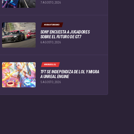
7 AGOSTO, 2026
#GRANTURISMO
SONY ENCUESTA A JUGADORES
SOBRE EL FUTURO DE GT7
6 AGOSTO, 2026
#MUNDOLOL
TFT SE INDEPENDIZA DE LOL Y MIGRA
A UNREAL ENGINE
5 AGOSTO, 2026