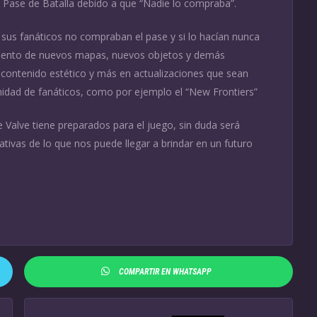
l Pase de Batalla debido a que “Nadie lo compraba”.
sus fanáticos no compraban el pase y si lo hacían nunca
miento de nuevos mapas, nuevos objetos y demás
 contenido estético y más en actualizaciones que sean
dad de fanáticos, como por ejemplo el “New Frontiers”
 Valve tiene preparados para el juego, sin duda será
ativas de lo que nos puede llegar a brindar en un futuro
COMPARTIR EN WHATSAPP