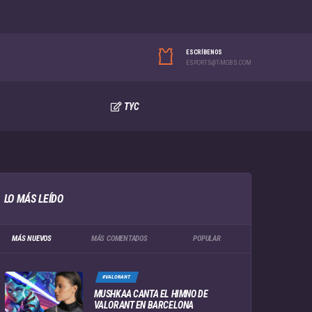
ESCRÍBENOS
ESPORTS@T-MOBS.COM
TYC
LO MÁS LEÍDO
MÁS NUEVOS
MÁS COMENTADOS
POPULAR
#VALORANT
MUSHKAA CANTA EL HIMNO DE
VALORANT EN BARCELONA