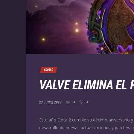
#DOTA2
VALVE ELIMINA EL 
23 JUNIO, 2023
34
94
Este año Dota 2 cumple su décimo aniversario y V
desarrollo de nuevas actualizaciones y parches q