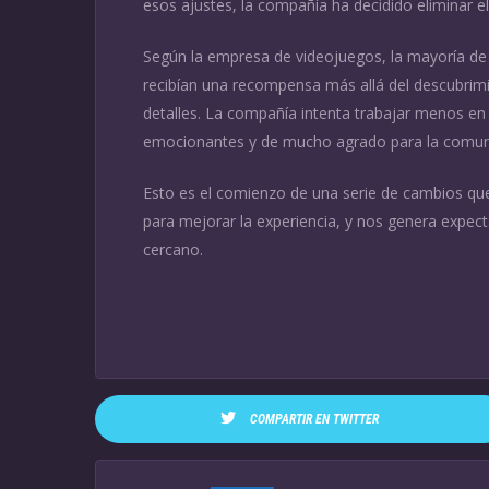
esos ajustes, la compañía ha decidido eliminar e
Según la empresa de videojuegos, la mayoría de 
recibían una recompensa más allá del descubri
detalles. La compañía intenta trabajar menos en
emocionantes y de mucho agrado para la comuni
Esto es el comienzo de una serie de cambios que
para mejorar la experiencia, y nos genera expect
cercano.
COMPARTIR EN TWITTER