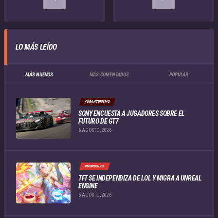
LO MÁS LEÍDO
MÁS NUEVOS
MÁS COMENTADOS
POPULAR
#GRANTURISMO
SONY ENCUESTA A JUGADORES SOBRE EL
FUTURO DE GT7
6 AGOSTO, 2026
#MUNDOLOL
TFT SE INDEPENDIZA DE LOL Y MIGRA A UNREAL
ENGINE
5 AGOSTO, 2026