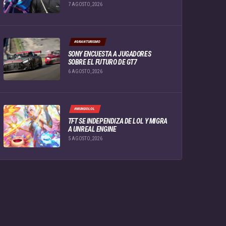
7 AGOSTO, 2026
#GRANTURISMO
SONY ENCUESTA A JUGADORES
SOBRE EL FUTURO DE GT7
6 AGOSTO, 2026
#MUNDOLOL
TFT SE INDEPENDIZA DE LOL Y MIGRA
A UNREAL ENGINE
5 AGOSTO, 2026