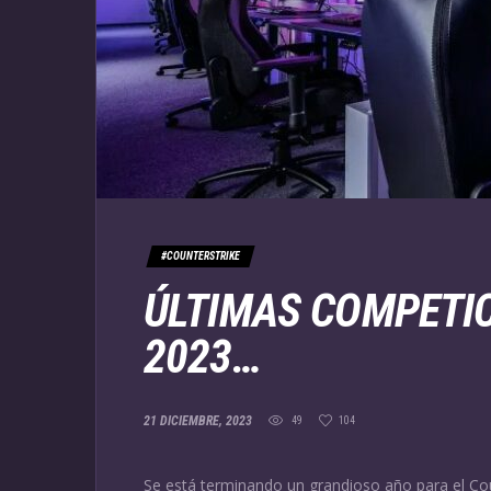
#COUNTERSTRIKE
ÚLTIMAS COMPETIC
2023…
21 DICIEMBRE, 2023
49
104
Se está terminando un grandioso año para el Coun