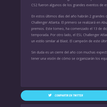
CS2 fueron algunos de los grandes eventos de es
En estos últimos días del año habrán 2 grandes c
Challenger Atlanta. El primero se realizará en Ab
premios. Este torneo, ha comenzado el 13 de dic
temporada. Por otro lado, el ESL Challenger Atla
un estilo similar al Blast. El campeón de este úl
Sin duda es un cierre del año con muchas expec
tener una visión de cómo se organizarán los equ
COMPARTIR EN TWITTER