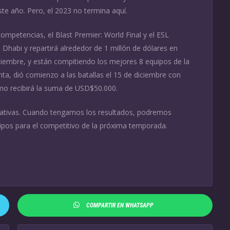
te año. Pero, el 2023 no termina aquí.
ompetencias, el Blast Premier: World Final y el ESL
u Dhabi y repartirá alrededor de 1 millón de dólares en
iembre, y están compitiendo los mejores 8 equipos de la
nta, dió comienzo a las batallas el 15 de diciembre con
timo recibirá la suma de USD$50.000.
tativas. Cuando tengamos los resultados, podremos
ipos para el competitivo de la próxima temporada.
COMPARTIR EN WHATSAPP