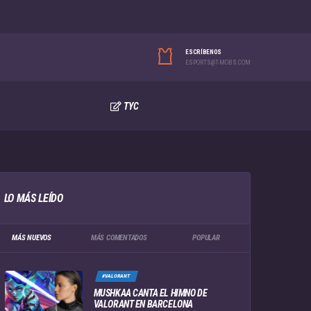
ESCRÍBENOS
ESPORTS@T-MOBS.COM
TYC
LO MÁS LEÍDO
MÁS NUEVOS
MÁS COMENTADOS
POPULAR
#VALORANT
MUSHKAA CANTA EL HIMNO DE
VALORANT EN BARCELONA