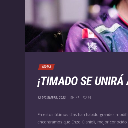
#DOTA2
¡TIMADO SE UNIRÁ
12 DICIEMBRE, 2023
47
92
En estos últimos días han habido grandes modific
encontramos que Enzo Gianioli, mejor conocido