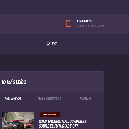
ESCRÍBENOS
ESPORTS@T-MOBS.COM
TYC
LO MÁS LEÍDO
MÁS NUEVOS
MÁS COMENTADOS
POPULAR
#GRANTURISMO
SONY ENCUESTA A JUGADORES
SOBRE EL FUTURO DE GT7