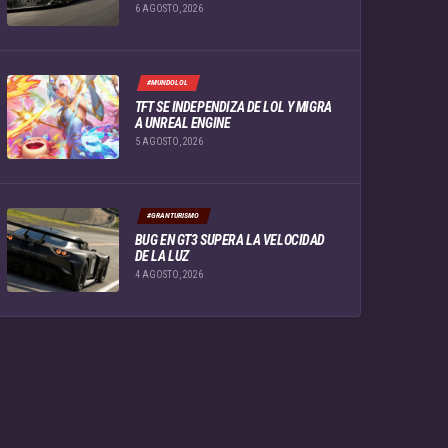
6 AGOSTO, 2026
#MUNDOLOL
TFT SE INDEPENDIZA DE LOL Y MIGRA
A UNREAL ENGINE
5 AGOSTO, 2026
#GRANTURISMO
BUG EN GT3 SUPERA LA VELOCIDAD
DE LA LUZ
4 AGOSTO, 2026