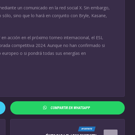
ediante un comunicado en la red social X. Sin embargo,
 sólo, sino que lo hará en conjunto con Bryle, Kasane,
en acción en el próximo torneo internacional, el ESL
orada competitiva 2024. Aunque no han confirmado si
o europeo o si pondrá todas sus energías en
COMPARTIR EN WHATSAPP
#FORTNITE