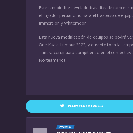
Este cambio fue develado tras días de rumores m
el jugador peruano no hará el traspaso de equipo
Immersion y Whitemoon.
Esta nueva modificación de equipos se podrá ver 
One Kuala Lumpur 2023, y durante toda la temp
Tundra continuará compitiendo en el competitiv
Norteamérica.
COMPARTIR EN TWITTER
#VALORANT