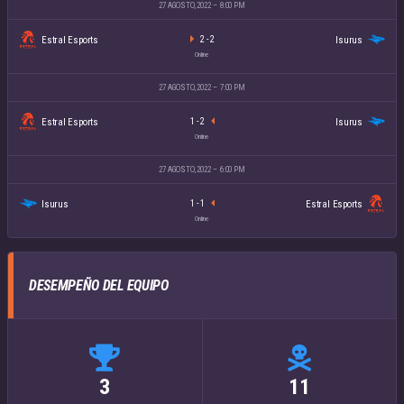
27 AGOSTO, 2022
8:00 PM
Estral Esports
Isurus
2
-
2
Online
27 AGOSTO, 2022
7:00 PM
Estral Esports
Isurus
1
-
2
Online
27 AGOSTO, 2022
6:00 PM
Isurus
Estral Esports
1
-
1
Online
DESEMPEÑO DEL EQUIPO
3
11