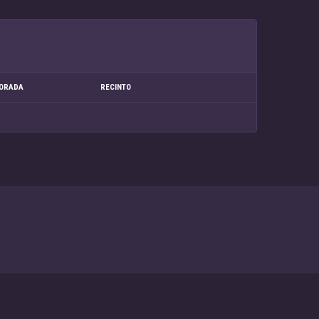
ORADA
RECINTO