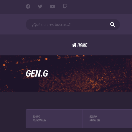
HOME
GEN.G
EQUIPO
EQUIPO
RESUMEN
ROSTER