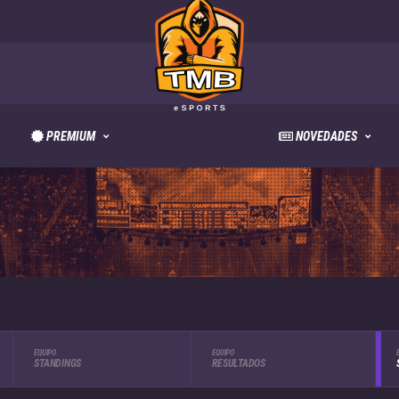
PREMIUM
NOVEDADES
EQUIPO
EQUIPO
STANDINGS
RESULTADOS