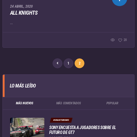
24 ABRIL, 2020
ALL KNIGHTS
...
20
1
2
LO MÁS LEÍDO
MÁS NUEVOS
MÁS COMENTADOS
POPULAR
#GRANTURISMO
SONY ENCUESTA A JUGADORES SOBRE EL
FUTURO DE GT7