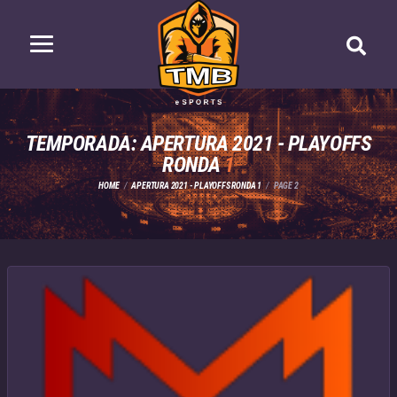
TEMPORADA: APERTURA 2021 - PLAYOFFS
RONDA
1
HOME
APERTURA 2021 - PLAYOFFS RONDA 1
PAGE 2