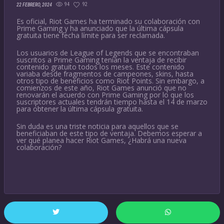
94
92
22 FEBRERO, 2024
Es oficial, Riot Games ha terminado su colaboración con
Prime Gaming y ha anunciado que la última cápsula
gratuita tiene fecha límite para ser reclamada.
Los usuarios de League of Legends que se encontraban
suscritos a Prime Gaming tenían la ventaja de recibir
contenido gratuito todos los meses. Este contenido
variaba desde fragmentos de campeones, skins, hasta
otros tipo de beneficios como Riot Points. Sin embargo, a
comienzos de este año, Riot Games anunció que no
renovarán el acuerdo con Prime Gaming por lo que los
suscriptores actuales tendrán tiempo hasta el 14 de marzo
para obtener la última cápsula gratuita.
Sin duda es una triste noticia para aquellos que se
beneficiaban de este tipo de ventaja. Debemos esperar a
ver qué planea hacer Riot Games, ¿Habrá una nueva
colaboración?