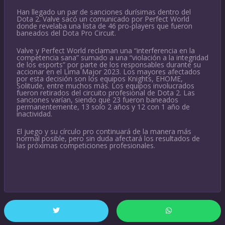
Han llegado un par de sanciones durísimas dentro del
Dota 2. Valve sacó un comunicado por Perfect World
donde revelaba una lista de 46 pro-players que fueron
baneados del Dota Pro Circuit.
Valve y Perfect World reclaman una “interferencia en la
competencia sana” sumado a una “violación a la integridad
de los esports” por parte de los responsables durante su
accionar en el Lima Major 2023. Los mayores afectados
por esta decisión son los equipos Knights, EHOME,
Solitude, entre muchos más. Los equipos involucrados
fueron retirados del circuito profesional de Dota 2. Las
sanciones varían, siendo que 23 fueron baneados
permanentemente, 13 solo 2 años y 12 con 1 año de
inactividad.
El juego y su círculo pro continuará de la manera más
normal posible, pero sin duda afectará los resultados de
las próximas competiciones profesionales.