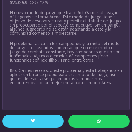
56
98
25 JULIO, 2023
El nuevo modo de juego que trajo Riot Games al League
of Legends se llama Arena. Este modo de juego tiene el
objetivo de descontracturar y permitir el disfrute del juego
sin preocuparse por el aspecto competitivo. Sin embargo,
algunos jugadores no se están adaptando a esto y la
comunidad comenzó a molestarse.
El problema radica en los campeones y la meta del modo
de juego. Los usuarios comentan que en este modo de
juego de combate constante, hay campeones que no son
funcionales. Algunos ejemplos de campeones poco
funcionales son Jax, Illaoi, Taric, entre otros.
Riot Games reconoció este problema y está trabajando en
aplicar un balance propio para este modo de juego, así
que es de esperarse que en pocas semanas nos
encontremos con un mejor meta para el modo Arena.