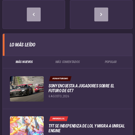
LO MÁS LEÍDO
MÁS NUEVOS
MÁS COMENTADOS
POPULAR
#GRANTURISMO
SONY ENCUESTA A JUGADORES SOBRE EL
FUTURO DE GT7
6 AGOSTO, 2026
#MUNDOLOL
TFT SE INDEPENDIZA DE LOL Y MIGRA A UNREAL
ENGINE