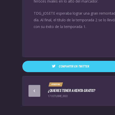
feroces rivales en lo alto del marcador.
TDG_JOSETE esperaba lograr una gran remontada e
día. Al final, el título de la temporada 2 se lo ll
con su éxito de la temporada 1.
COMPARTIR EN TWITTER
#FREEFIRE
¿QUIERES TENER A KENTA GRATIS?
17 OCTUBRE, 2022