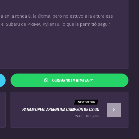
n la ronda 8, la última, pero no estuvo a la altura ese
evó el Subaru de PRiMA_Kylian19, lo que le permitió seguir
COMPARTIR EN WHATSAPP
#COUNTERSTRIKE
PANAM OPEN: ARGENTINA CAMPEÓN DE CS:GO
24 OCTUBRE, 2022