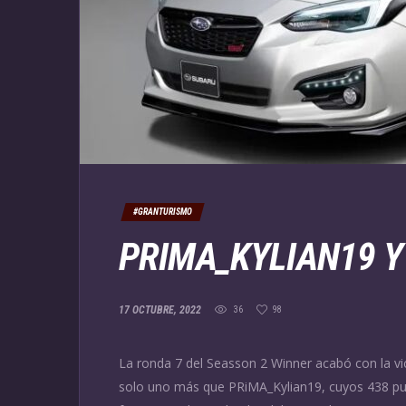
#GRANTURISMO
PRIMA_KYLIAN19 
17 OCTUBRE, 2022
36
98
La ronda 7 del Seasson 2 Winner acabó con la vi
solo uno más que PRiMA_Kylian19, cuyos 438 pun