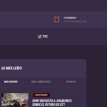
ESCRÍBENOS
ESPORTS@T-MOBS.COM
TYC
LO MÁS LEÍDO
MÁS NUEVOS
MÁS COMENTADOS
POPULAR
#GRANTURISMO
SONY ENCUESTA A JUGADORES
SOBRE EL FUTURO DE GT7