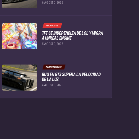
6 AGOSTO, 2026
#MUNDOLOL
TFT SE INDEPENDIZA DE LOL Y MIGRA
A UNREAL ENGINE
5 AGOSTO, 2026
#GRANTURISMO
BUG EN GT3 SUPERA LA VELOCIDAD
DE LA LUZ
4 AGOSTO, 2026