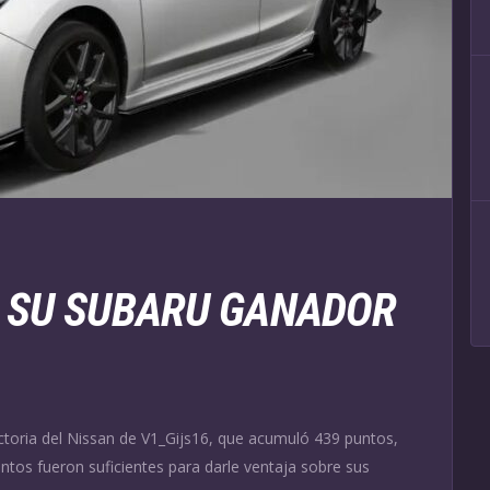
Y SU SUBARU GANADOR
ctoria del Nissan de V1_Gijs16, que acumuló 439 puntos,
tos fueron suficientes para darle ventaja sobre sus