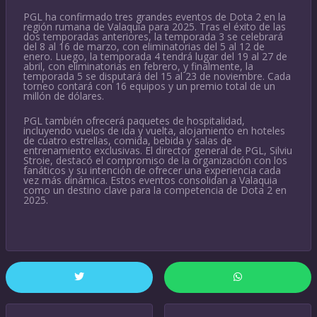
PGL ha confirmado tres grandes eventos de Dota 2 en la
región rumana de Valaquia para 2025. Tras el éxito de las
dos temporadas anteriores, la temporada 3 se celebrará
del 8 al 16 de marzo, con eliminatorias del 5 al 12 de
enero. Luego, la temporada 4 tendrá lugar del 19 al 27 de
abril, con eliminatorias en febrero, y finalmente, la
temporada 5 se disputará del 15 al 23 de noviembre. Cada
torneo contará con 16 equipos y un premio total de un
millón de dólares.
PGL también ofrecerá paquetes de hospitalidad,
incluyendo vuelos de ida y vuelta, alojamiento en hoteles
de cuatro estrellas, comida, bebida y salas de
entrenamiento exclusivas. El director general de PGL, Silviu
Stroie, destacó el compromiso de la organización con los
fanáticos y su intención de ofrecer una experiencia cada
vez más dinámica. Estos eventos consolidan a Valaquia
como un destino clave para la competencia de Dota 2 en
2025.