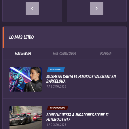
LO MÁS LEÍDO
MÁS NUEVOS
MÁS COMENTADOS
POPULAR
#VALORANT
MUSHKAA CANTA EL HIMNO DE VALORANT EN
BARCELONA
7 AGOSTO, 2026
#GRANTURISMO
SONY ENCUESTA A JUGADORES SOBRE EL
FUTURO DE GT7
6 AGOSTO, 2026