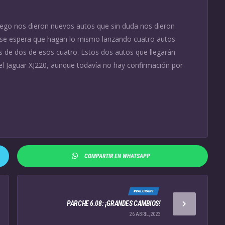
uego nos dieron nuevos autos que sin duda nos dieron
 se espera que hagan lo mismo lanzando cuatro autos
 de dos de esos cuatro. Estos dos autos que llegarán
 el Jaguar XJ220, aunque todavía no hay confirmación por
COMPARTIR EN WHATSAPP
#VALORANT
PARCHE 6.08: ¡GRANDES CAMBIOS!
26 ABRIL, 2023