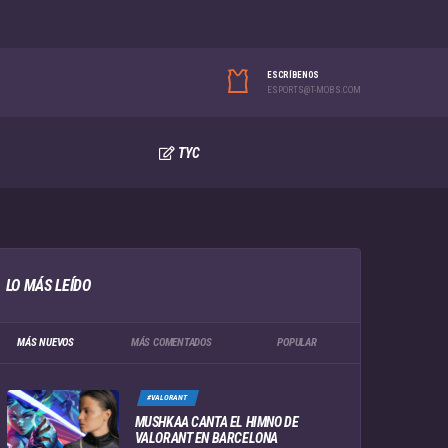
ESCRÍBENOS
ESPORTS@T-MOBS.COM
TYC
LO MÁS LEÍDO
MÁS NUEVOS
MÁS COMENTADOS
POPULAR
#VALORANT
MUSHKAA CANTA EL HIMNO DE
VALORANT EN BARCELONA