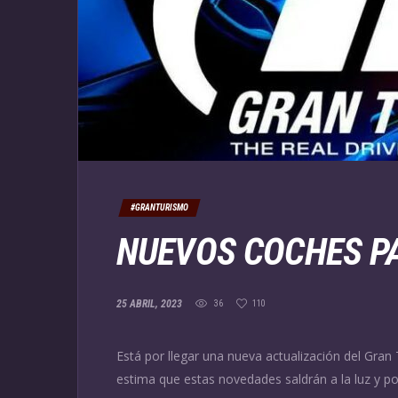
#GRANTURISMO
NUEVOS COCHES PA
25 ABRIL, 2023
36
110
Está por llegar una nueva actualización del Gra
estima que estas novedades saldrán a la luz y p