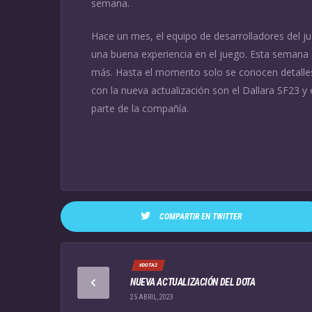
semana.
Hace un mes, el equipo de desarrolladores del j
una buena experiencia en el juego. Esta semana
más. Hasta el momento solo se conocen detalles
con la nueva actualización son el Dallara SF23 y
parte de la compañía.
COMPARTIR EN TWITTER
#DOTA2
NUEVA ACTUALIZACIÓN DEL DOTA
25 ABRIL, 2023