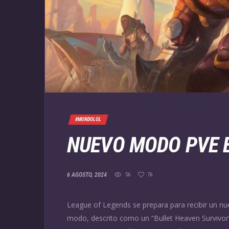
#MUNDOLOL
NUEVO MODO PVE 
6 AGOSTO, 2024
56
76
League of Legends se prepara para recibir un nu
modo, descrito como un “Bullet Heaven Survivor”