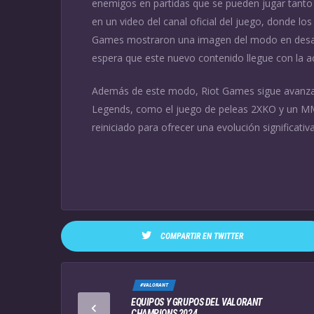
enemigos en partidas que se pueden jugar tanto 
en un video del canal oficial del juego, donde lo
Games mostraron una imagen del modo en desarr
espera que este nuevo contenido llegue con la a
Además de este modo, Riot Games sigue avanza
Legends, como el juego de peleas 2XKO y un MM
reiniciado para ofrecer una evolución significativ
COMPARTIR EN TWITTER
#VALORANT
EQUIPOS Y GRUPOS DEL VALORANT
CHAMPIONS 2024