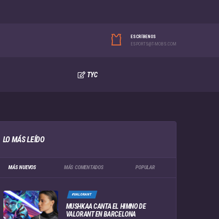
ESCRÍBENOS
ESPORTS@T-MOBS.COM
TYC
LO MÁS LEÍDO
MÁS NUEVOS
MÁS COMENTADOS
POPULAR
#VALORANT
MUSHKAA CANTA EL HIMNO DE
VALORANT EN BARCELONA