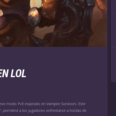
EN LOL
evo modo PvE inspirado en Vampire Survivors. Este
, permitirá a los jugadores enfrentarse a hordas de