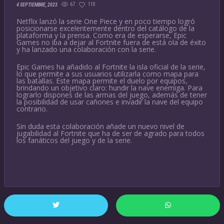
67
110
4 SEPTIEMBRE, 2023
Netflix lanzó la serie One Piece y en poco tiempo logró
posicionarse excelentemente dentro del catálogo de la
plataforma y la prensa. Como era de esperarse, Epic
Games no iba a dejar al Fortnite fuera de está ola de éxito
y ha lanzado una colaboración con la serie.
Epic Games ha añadido al Fortnite la isla oficial de la serie,
lo que permite a sus usuarios utilizarla como mapa para
las batallas. Este mapa permite el duelo por equipos,
brindando un objetivo claro: hundir la nave enemiga. Para
lograrlo dispones de las armas del juego, además de tener
la posibilidad de usar cañones e invadir la nave del equipo
contrario.
Sin duda esta colaboración añade un nuevo nivel de
jugabilidad al Fortnite que ha de ser de agrado para todos
los fanáticos del juego y de la serie.