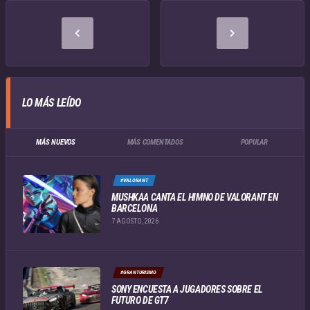
LO MÁS LEÍDO
MÁS NUEVOS
MÁS COMENTADOS
POPULAR
#VALORANT
MUSHKAA CANTA EL HIMNO DE VALORANT EN
BARCELONA
7 AGOSTO, 2026
#GRANTURISMO
SONY ENCUESTA A JUGADORES SOBRE EL
FUTURO DE GT7