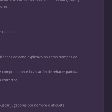
iores.
 claridad.
abilidades de daño explosivo anularan trampas de
compra durante la votación de rehacer partida.
s correctos.
buscar jugadores por nombre o etiqueta.