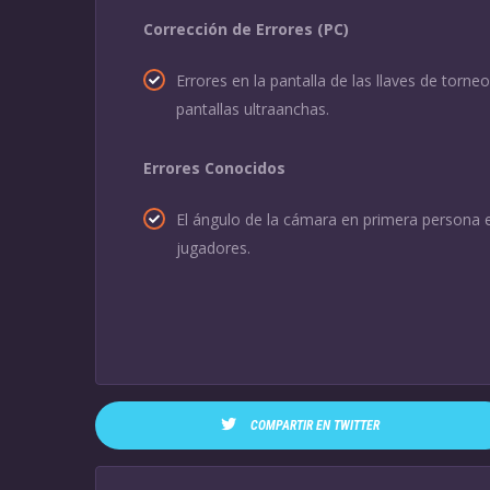
Corrección de Errores (PC)
Errores en la pantalla de las llaves de torn
pantallas ultraanchas.
Errores Conocidos
El ángulo de la cámara en primera persona e
jugadores.
COMPARTIR EN TWITTER