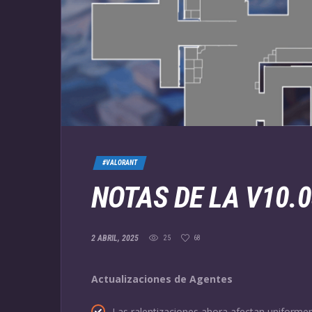
#VALORANT
NOTAS DE LA V10.
2 ABRIL, 2025
25
68
Actualizaciones de Agentes
Las ralentizaciones ahora afectan uniform