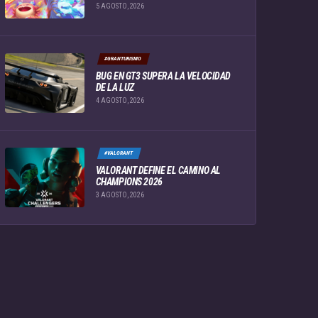
5 AGOSTO, 2026
#GRANTURISMO
BUG EN GT3 SUPERA LA VELOCIDAD
DE LA LUZ
4 AGOSTO, 2026
#VALORANT
VALORANT DEFINE EL CAMINO AL
CHAMPIONS 2026
3 AGOSTO, 2026