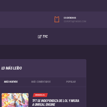
ESCRÍBENOS
ESPORTS@T-MOBS.COM
TYC
LO MÁS LEÍDO
MÁS NUEVOS
MÁS COMENTADOS
POPULAR
#MUNDOLOL
TFT SE INDEPENDIZA DE LOL Y MIGRA
A UNREAL ENGINE