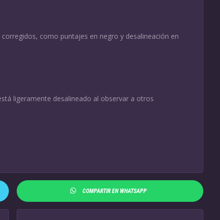
eo corregidos, como puntajes en negro y desalineación en
stá ligeramente desalineado al observar a otros
COMPARTIR EN WHATSAPP