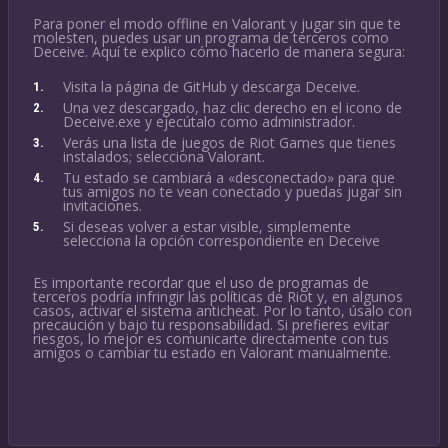
Para poner el modo offline en Valorant y jugar sin que te
molesten, puedes usar un programa de terceros como
Deceive. Aquí te explico cómo hacerlo de manera segura:
Visita la página de GitHub y descarga Deceive.
Una vez descargado, haz clic derecho en el icono de
Deceive.exe y ejecútalo como administrador.
Verás una lista de juegos de Riot Games que tienes
instalados; selecciona Valorant.
Tu estado se cambiará a «desconectado» para que
tus amigos no te vean conectado y puedas jugar sin
invitaciones.
Si deseas volver a estar visible, simplemente
selecciona la opción correspondiente en Deceive
Es importante recordar que el uso de programas de
terceros podría infringir las políticas de Riot y, en algunos
casos, activar el sistema anticheat. Por lo tanto, úsalo con
precaución y bajo tu responsabilidad. Si prefieres evitar
riesgos, lo mejor es comunicarte directamente con tus
amigos o cambiar tu estado en Valorant manualmente.