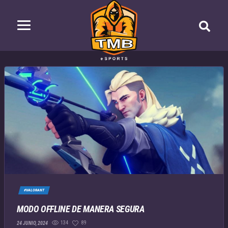
#VALORANT
MODO OFFLINE DE MANERA SEGURA
134
89
24 JUNIO, 2024