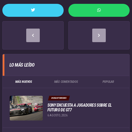
LO MÁS LEÍDO
MÁS NUEVOS
MÁS COMENTADOS
POPULAR
#GRANTURISMO
SONY ENCUESTA A JUGADORES SOBRE EL
FUTURO DE GT7
6 AGOSTO, 2026