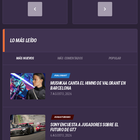
LO MÁS LEÍDO
MÁS NUEVOS
MÁS COMENTADOS
POPULAR
#VALORANT
MUSHKAA CANTA EL HIMNO DE VALORANT EN
BARCELONA
7 AGOSTO, 2026
#GRANTURISMO
SONY ENCUESTA A JUGADORES SOBRE EL
FUTURO DE GT7
6 AGOSTO, 2026