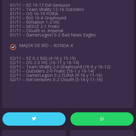
01/11 – 9Z 19-17 Evil Geniuses
01/11 – Team Vitality 12-16 Outsiders
01/11 – OG 16-19 FURIA
01/11 – BIG 16-6 Grayhound
01/11 – 00Nation 1-2 IHC
01/11 – MOUZ 2-1 Fnatic
01/11 – Cloud9 vs. Imperial
01/11 – GamerLegion 0-2 Bad News Eagles
MAJOR DE RÍO – RONDA 4:
02/11 – 9Z 0-2 BIG (4-16 y 15-19)
02/11 – OG 2-0 IHC (16-11 y 16-14)
02/11 – Team Vitality 2-0 Grayhound (16-6 y 16-12)
02/11 – Outsiders 2-0 Fnatic (16-1 y 16-14)
02/11 – GamerLegion 0-2 FURIA (9-16 y 11-16)
02/11 – Evil Geniuses 0-2 Cloud9 (5-16 y 11-16)