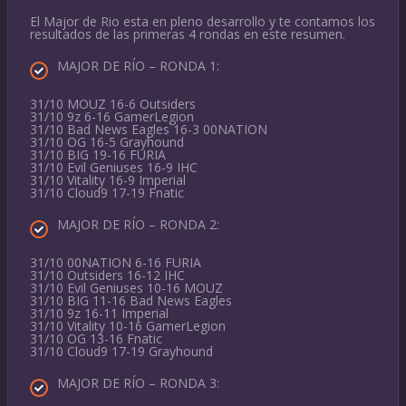
El Major de Rio esta en pleno desarrollo y te contamos los
resultados de las primeras 4 rondas en este resumen.
MAJOR DE RÍO – RONDA 1:
31/10 MOUZ 16-6 Outsiders
31/10 9z 6-16 GamerLegion
31/10 Bad News Eagles 16-3 00NATION
31/10 OG 16-5 Grayhound
31/10 BIG 19-16 FURIA
31/10 Evil Geniuses 16-9 IHC
31/10 Vitality 16-9 Imperial
31/10 Cloud9 17-19 Fnatic
MAJOR DE RÍO – RONDA 2:
31/10 00NATION 6-16 FURIA
31/10 Outsiders 16-12 IHC
31/10 Evil Geniuses 10-16 MOUZ
31/10 BIG 11-16 Bad News Eagles
31/10 9z 16-11 Imperial
31/10 Vitality 10-16 GamerLegion
31/10 OG 13-16 Fnatic
31/10 Cloud9 17-19 Grayhound
MAJOR DE RÍO – RONDA 3: