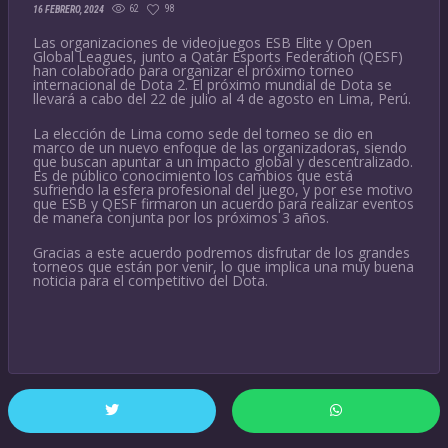
62
98
16 FEBRERO, 2024
Las organizaciones de videojuegos ESB Elite y Open
Global Leagues, junto a Qatar Esports Federation (QESF)
han colaborado para organizar el próximo torneo
internacional de Dota 2. El próximo mundial de Dota se
llevará a cabo del 22 de julio al 4 de agosto en Lima, Perú.
La elección de Lima como sede del torneo se dio en
marco de un nuevo enfoque de las organizadoras, siendo
que buscan apuntar a un impacto global y descentralizado.
Es de público conocimiento los cambios que está
sufriendo la esfera profesional del juego, y por ese motivo
que ESB y QESF firmaron un acuerdo para realizar eventos
de manera conjunta por los próximos 3 años.
Gracias a este acuerdo podremos disfrutar de los grandes
torneos que están por venir, lo que implica una muy buena
noticia para el competitivo del Dota.