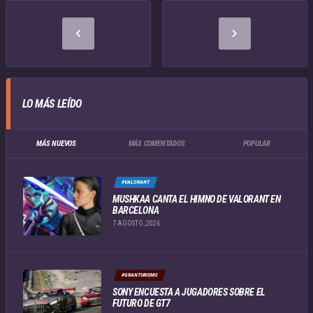
LO MÁS LEÍDO
MÁS NUEVOS
MÁS COMENTADOS
POPULAR
#VALORANT
MUSHKAA CANTA EL HIMNO DE VALORANT EN
BARCELONA
7 AGOSTO, 2026
#GRANTURISMO
SONY ENCUESTA A JUGADORES SOBRE EL
FUTURO DE GT7