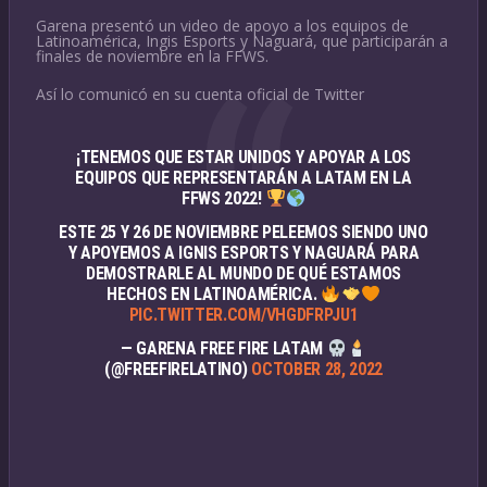
Garena presentó un video de apoyo a los equipos de
Latinoamérica, Ingis Esports y Naguará, que participarán a
finales de noviembre en la FFWS.
Así lo comunicó en su cuenta oficial de Twitter
¡TENEMOS QUE ESTAR UNIDOS Y APOYAR A LOS
EQUIPOS QUE REPRESENTARÁN A LATAM EN LA
FFWS 2022!
ESTE 25 Y 26 DE NOVIEMBRE PELEEMOS SIENDO UNO
Y APOYEMOS A IGNIS ESPORTS Y NAGUARÁ PARA
DEMOSTRARLE AL MUNDO DE QUÉ ESTAMOS
HECHOS EN LATINOAMÉRICA.
PIC.TWITTER.COM/VHGDFRPJU1
— GARENA FREE FIRE LATAM
(@FREEFIRELATINO)
OCTOBER 28, 2022