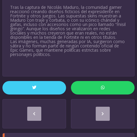
Tras la captura de Nicolás Maduro, la comunidad gamer
reaccionó creando diseños ficticios del expresidente en
Fortnite y otros juegos. Las supuestas skins muestran a
Maduro con traje y corbata, o con su icónico chándal y
gafas, incluso con accesorios como un pico llamado “misil
gringo”. Aunque los diseños se viralizaron en redes
sociales y muchos creyeron que eran reales, no están
disponibles en la tienda de Fortnite ni en otros títulos.
Las imágenes, muchas generadas por IA, surgieron como
sátira y no forman parte de ningún contenido oficial de
Epic Games, que mantiene políticas estrictas sobre
personajes políticos.