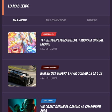
LO MÁS LEÍDO
MÁS NUEVOS
MÁS COMENTADOS
POPULAR
#MUNDOLOL
TFT SE INDEPENDIZA DE LOL Y MIGRA A UNREAL
ENGINE
5 AGOSTO, 2026
#GRANTURISMO
BUG EN GT3 SUPERA LA VELOCIDAD DE LA LUZ
4 AGOSTO, 2026
#VALORANT
VALORANT DEFINE EL CAMINO AL CHAMPIONS
2026