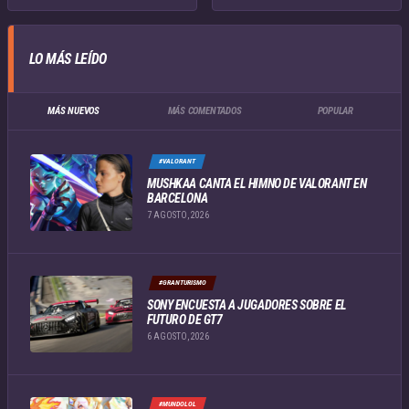
LO MÁS LEÍDO
MÁS NUEVOS
MÁS COMENTADOS
POPULAR
#VALORANT
MUSHKAA CANTA EL HIMNO DE VALORANT EN
BARCELONA
7 AGOSTO, 2026
#GRANTURISMO
SONY ENCUESTA A JUGADORES SOBRE EL
FUTURO DE GT7
6 AGOSTO, 2026
#MUNDOLOL