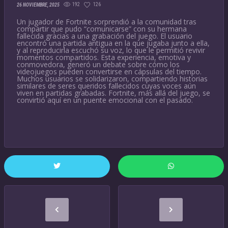
192
126
26 NOVIEMBRE, 2025
Un jugador de Fortnite sorprendió a la comunidad tras
compartir que pudo “comunicarse” con su hermana
fallecida gracias a una grabación del juego. El usuario
encontró una partida antigua en la que jugaba junto a ella,
y al reproducirla escuchó su voz, lo que le permitió revivir
momentos compartidos. Esta experiencia, emotiva y
conmovedora, generó un debate sobre cómo los
videojuegos pueden convertirse en cápsulas del tiempo.
Muchos usuarios se solidarizaron, compartiendo historias
similares de seres queridos fallecidos cuyas voces aún
viven en partidas grabadas. Fortnite, más allá del juego, se
convirtió aquí en un puente emocional con el pasado.