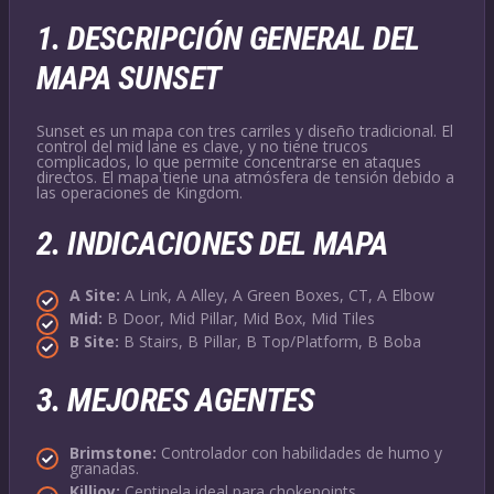
1.
DESCRIPCIÓN GENERAL DEL
MAPA SUNSET
Sunset es un mapa con tres carriles y diseño tradicional. El
control del mid lane es clave, y no tiene trucos
complicados, lo que permite concentrarse en ataques
directos. El mapa tiene una atmósfera de tensión debido a
las operaciones de Kingdom.
2.
INDICACIONES DEL MAPA
A Site:
A Link, A Alley, A Green Boxes, CT, A Elbow
Mid:
B Door, Mid Pillar, Mid Box, Mid Tiles
B Site:
B Stairs, B Pillar, B Top/Platform, B Boba
3.
MEJORES AGENTES
Brimstone:
Controlador con habilidades de humo y
granadas.
Killjoy:
Centinela ideal para chokepoints.