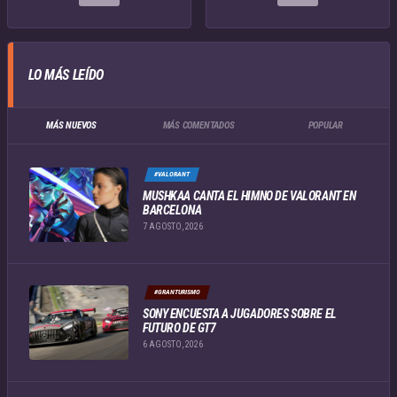
LO MÁS LEÍDO
MÁS NUEVOS
MÁS COMENTADOS
POPULAR
#VALORANT
MUSHKAA CANTA EL HIMNO DE VALORANT EN
BARCELONA
7 AGOSTO, 2026
#GRANTURISMO
SONY ENCUESTA A JUGADORES SOBRE EL
FUTURO DE GT7
6 AGOSTO, 2026