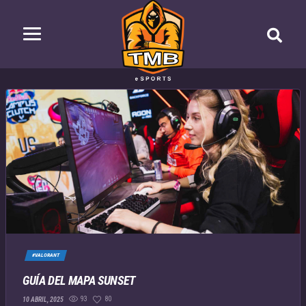
#VALORANT
GUÍA DEL MAPA SUNSET
93
80
10 ABRIL, 2025