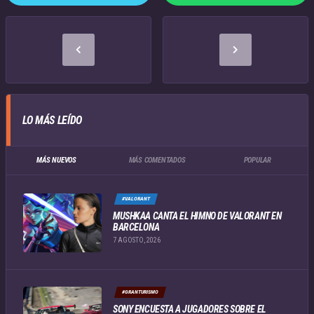
LO MÁS LEÍDO
MÁS NUEVOS
MÁS COMENTADOS
POPULAR
#VALORANT
MUSHKAA CANTA EL HIMNO DE VALORANT EN
BARCELONA
7 AGOSTO, 2026
#GRANTURISMO
SONY ENCUESTA A JUGADORES SOBRE EL