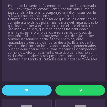
En una de las series más emocionantes de la temporada
2025 de
League of Legends
, Faker, considerado el mejor
jugador de la historia, protagonizó un fallo inusual con la
nueva campeona Mel, en su enfrentamiento contra
Hanwha Life Esports. A pesar de que Mel es viable, no se
considera uno de los picks más fuertes del meta actual, lo
que llevó a Faker a experimentar con ella en el Bo5. La
habilidad W de Mel, que refleja todas las habilidades
enemigas, generó uno de los errores más curiosos del
encuentro: al intentar protegerse de la E de Sylas, Faker
terminó lanzándose hacia la torre enemiga, auto-
matándose y desperdiciando su destello. Este incidente
resalta cómo incluso los jugadores más experimentados
pueden equivocarse con nuevas mecánicas y campeones
complejos. Afortunadamente, este tipo de fallos no son
exclusivos de Faker; otros jugadores, como Zeling y Briar,
también han tenido dificultades con la habilidad W de Mel.