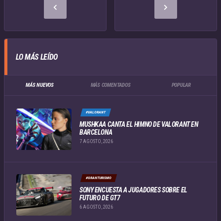
LO MÁS LEÍDO
MÁS NUEVOS
MÁS COMENTADOS
POPULAR
#VALORANT
MUSHKAA CANTA EL HIMNO DE VALORANT EN
BARCELONA
7 AGOSTO, 2026
#GRANTURISMO
SONY ENCUESTA A JUGADORES SOBRE EL
FUTURO DE GT7
6 AGOSTO, 2026