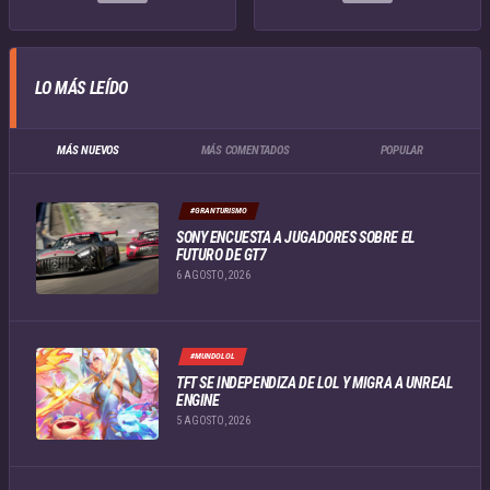
LO MÁS LEÍDO
MÁS NUEVOS
MÁS COMENTADOS
POPULAR
#GRANTURISMO
SONY ENCUESTA A JUGADORES SOBRE EL
FUTURO DE GT7
6 AGOSTO, 2026
#MUNDOLOL
TFT SE INDEPENDIZA DE LOL Y MIGRA A UNREAL
ENGINE
5 AGOSTO, 2026