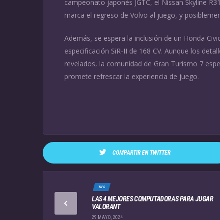
campeonato japonés JGTC, el Nissan Skyline R31 
marca el regreso de Volvo al juego, y posibleme
Además, se espera la inclusión de un Honda Civi
especificación SiR-II de 168 CV. Aunque los detal
revelados, la comunidad de Gran Turismo 7 espe
promete refrescar la experiencia de juego.
COMPARTIR EN TWITTER
TIPS
LAS 4 MEJORES COMPUTADORAS PARA JUGAR
VALORANT
29 MAYO, 2024