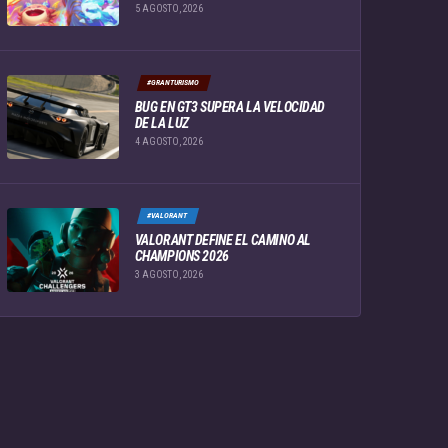
5 AGOSTO, 2026
#GRANTURISMO
BUG EN GT3 SUPERA LA VELOCIDAD
DE LA LUZ
4 AGOSTO, 2026
#VALORANT
VALORANT DEFINE EL CAMINO AL
CHAMPIONS 2026
3 AGOSTO, 2026