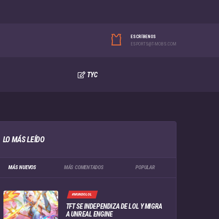
ESCRÍBENOS
ESPORTS@T-MOBS.COM
TYC
LO MÁS LEÍDO
MÁS NUEVOS
MÁS COMENTADOS
POPULAR
#MUNDOLOL
TFT SE INDEPENDIZA DE LOL Y MIGRA
A UNREAL ENGINE