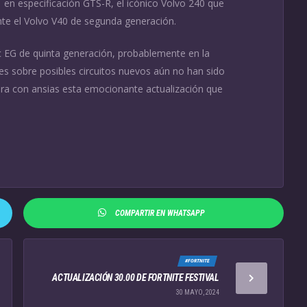
en especificación GTS-R, el icónico Volvo 240 que
nte el Volvo V40 de segunda generación.
c EG de quinta generación, probablemente en la
les sobre posibles circuitos nuevos aún no han sido
ra con ansias esta emocionante actualización que
COMPARTIR EN WHATSAPP
#FORTNITE
ACTUALIZACIÓN 30.00 DE FORTNITE FESTIVAL
30 MAYO, 2024