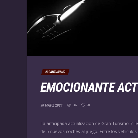
#GRANTURISMO
EMOCIONANTE ACT
30 MAYO, 2024
46
78
La anticipada actualización de Gran Turismo 7 ll
de 5 nuevos coches al juego. Entre los vehículo