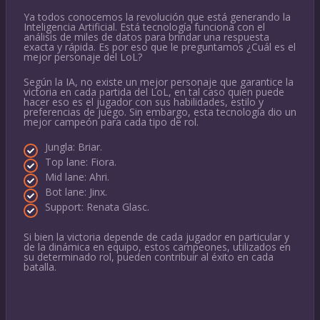
Ya todos conocemos la revolución que está generando la
Inteligencia Artificial. Está tecnología funciona con el
análisis de miles de datos para brindar una respuesta
exacta y rápida. Es por eso que le preguntamos ¿Cuál es el
mejor personaje del LoL?
Según la IA, no existe un mejor personaje que garantice la
victoria en cada partida del LoL, en tal caso quien puede
hacer eso es el jugador con sus habilidades, estilo y
preferencias de juego. Sin embargo, esta tecnología dio un
mejor campeón para cada tipo de rol.
Jungla: Briar.
Top lane: Fiora.
Mid lane: Ahri.
Bot lane: Jinx.
Support: Renata Glasc.
Si bien la victoria depende de cada jugador en particular y
de la dinámica en equipo, estos campeones, utilizados en
su determinado rol, pueden contribuir al éxito en cada
batalla.