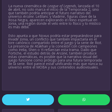
La nueva cinemática de
League of Legends
, lanzada el 10
de abril, no solo marca el inicio de la Temporada 2, sino
que también podría anticipar el futuro narrativo del
universo
Arcane
. LeBlanc y Vladimir, figuras clave de la
Rosa Negra, aparecen explorando el reino espiritual en
Jonia, una región donde el velo entre lo físico y lo místico
es más débil.
Esto apunta a que Noxus podría estar preparándose para
invadir Jonia, un conflicto que también impactaría en el
lore canónico compartido entre el juego y la serie de Riot.
La presencia de Atakhan y la conexión con campeones
como Irelia, Shen o Yi refuerzan esta trama. Dado que
Fortiche, el estudio detrás de
Arcane
, también produce
estas cinemáticas, es posible que la narrativa visual del
juego funcione como prólogo para una futura temporada
de la serie. Riot parece estar unificando más que nunca su
universo entre el MOBA y sus contenidos audiovisuales.