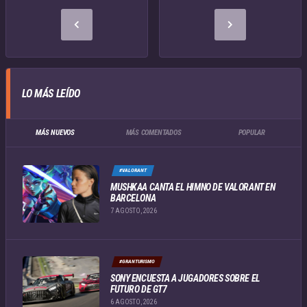
LO MÁS LEÍDO
MÁS NUEVOS
MÁS COMENTADOS
POPULAR
#VALORANT
MUSHKAA CANTA EL HIMNO DE VALORANT EN
BARCELONA
7 AGOSTO, 2026
#GRANTURISMO
SONY ENCUESTA A JUGADORES SOBRE EL
FUTURO DE GT7
6 AGOSTO, 2026