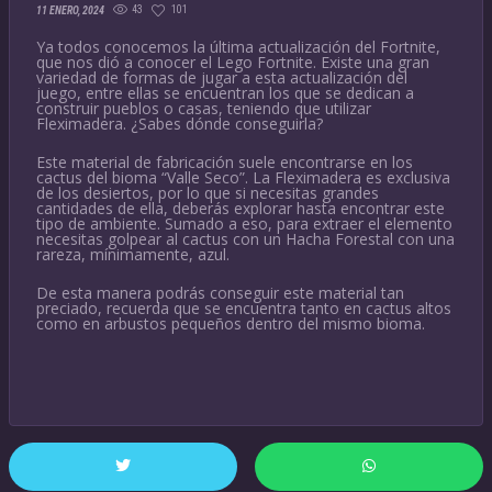
43
101
11 ENERO, 2024
Ya todos conocemos la última actualización del Fortnite,
que nos dió a conocer el Lego Fortnite. Existe una gran
variedad de formas de jugar a esta actualización del
juego, entre ellas se encuentran los que se dedican a
construir pueblos o casas, teniendo que utilizar
Fleximadera. ¿Sabes dónde conseguirla?
Este material de fabricación suele encontrarse en los
cactus del bioma “Valle Seco”. La Fleximadera es exclusiva
de los desiertos, por lo que si necesitas grandes
cantidades de ella, deberás explorar hasta encontrar este
tipo de ambiente. Sumado a eso, para extraer el elemento
necesitas golpear al cactus con un Hacha Forestal con una
rareza, mínimamente, azul.
De esta manera podrás conseguir este material tan
preciado, recuerda que se encuentra tanto en cactus altos
como en arbustos pequeños dentro del mismo bioma.