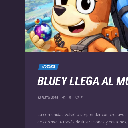
#FORTNITE
BLUEY LLEGA AL M
12 MAYO, 2026
59
71
La comunidad volvió a sorprender con creativos
de
Fortnite
. A través de ilustraciones y edicione