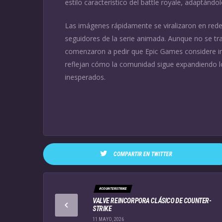
estilo característico del battle royale, adaptándo
Las imágenes rápidamente se viralizaron en red
seguidores de la serie animada. Aunque no se tr
comenzaron a pedir que Epic Games considere int
reflejan cómo la comunidad sigue expandiendo los
inesperados.
COMPARTIR EN TWITTER
#COUNTERSTRIKE
VALVE REINCORPORA CLÁSICO DE COUNTER-
STRIKE
11 MAYO, 2026