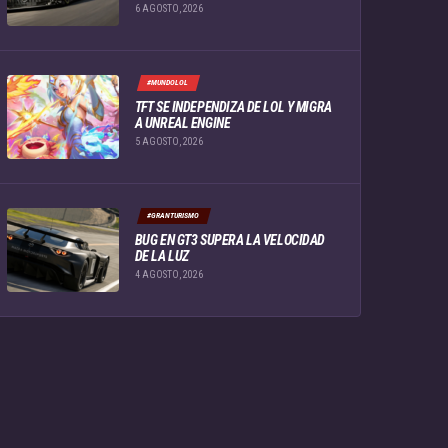
6 AGOSTO, 2026
#MUNDOLOL
TFT SE INDEPENDIZA DE LOL Y MIGRA
A UNREAL ENGINE
5 AGOSTO, 2026
#GRANTURISMO
BUG EN GT3 SUPERA LA VELOCIDAD
DE LA LUZ
4 AGOSTO, 2026