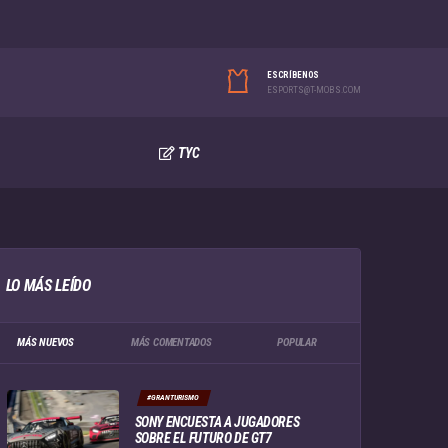
ESCRÍBENOS
ESPORTS@T-MOBS.COM
TYC
LO MÁS LEÍDO
MÁS NUEVOS
MÁS COMENTADOS
POPULAR
#GRANTURISMO
SONY ENCUESTA A JUGADORES
SOBRE EL FUTURO DE GT7