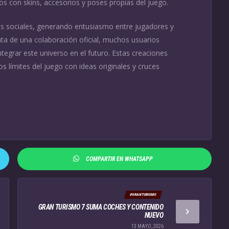
los con skins, accesorios y poses propias del juego.
es sociales, generando entusiasmo entre jugadores y
ata de una colaboración oficial, muchos usuarios
egrar este universo en el futuro. Estas creaciones
 límites del juego con ideas originales y cruces
COMPARTIR EN WHATSAPP
#GRANTURISMO
GRAN TURISMO 7 SUMA COCHES Y CONTENIDO
NUEVO
13 MAYO, 2026